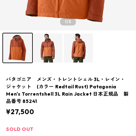
1
/3
パタゴニア メンズ・トレントシェル 3L・レイン・
ジャケット (カラー Redtail Rust) Patagonia
Men's Torrentshell 3L Rain Jacket 日本正規品 製
品番号 85241
¥27,500
SOLD OUT