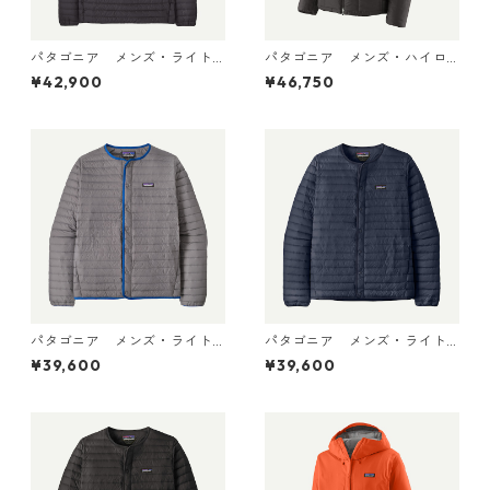
パタゴニア メンズ・ライト
パタゴニア メンズ・ハイロ
ウェイト・ダウン・セータ
フト・ナノ・パフ・フーデ
¥42,900
¥46,750
ー・プルオーバー Black 319
ィ Black 85395 日本正規品
10 日本正規品
パタゴニア メンズ・ライト
パタゴニア メンズ・ライト
ウェイト・ダウン・セータ
ウェイト・ダウン・セータ
¥39,600
¥39,600
ー・カーディガン Noble Gr
ー・カーディガン New Navy
ey 31900 日本正規品
31900 日本正規品