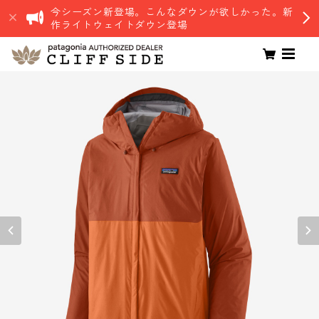
今シーズン新登場。こんなダウンが欲しかった。新
作ライトウェイトダウン登場