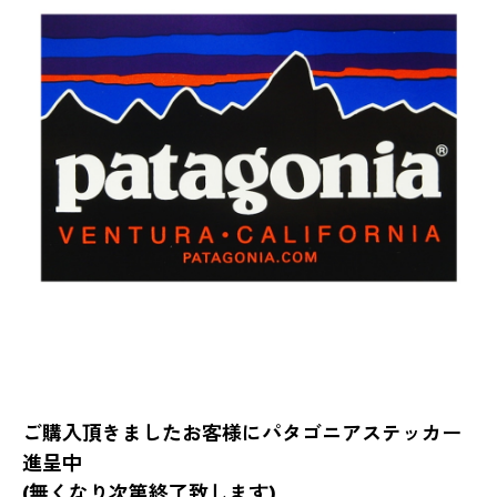
ご購入頂きましたお客様にパタゴニアステッカー
進呈中
(無くなり次第終了致します)