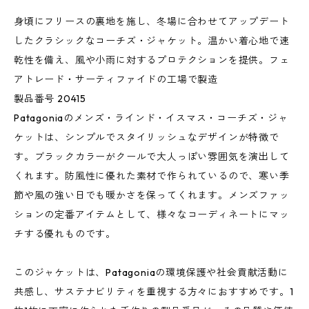
身頃にフリースの裏地を施し、冬場に合わせてアップデート
したクラシックなコーチズ・ジャケット。温かい着心地で速
乾性を備え、風や小雨に対するプロテクションを提供。フェ
アトレード・サーティファイドの工場で製造
製品番号 20415
Patagoniaのメンズ・ラインド・イスマス・コーチズ・ジャ
ケットは、シンプルでスタイリッシュなデザインが特徴で
す。ブラックカラーがクールで大人っぽい雰囲気を演出して
くれます。防風性に優れた素材で作られているので、寒い季
節や風の強い日でも暖かさを保ってくれます。メンズファッ
ションの定番アイテムとして、様々なコーディネートにマッ
チする優れものです。
このジャケットは、Patagoniaの環境保護や社会貢献活動に
共感し、サステナビリティを重視する方々におすすめです。1