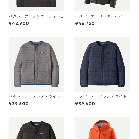
パタゴニア メンズ・ライト
パタゴニア メンズ・ハイロ
ウェイト・ダウン・セータ
フト・ナノ・パフ・フーデ
¥42,900
¥46,750
ー・プルオーバー Black 319
ィ Black 85395 日本正規品
10 日本正規品
パタゴニア メンズ・ライト
パタゴニア メンズ・ライト
ウェイト・ダウン・セータ
ウェイト・ダウン・セータ
¥39,600
¥39,600
ー・カーディガン Noble Gr
ー・カーディガン New Navy
ey 31900 日本正規品
31900 日本正規品