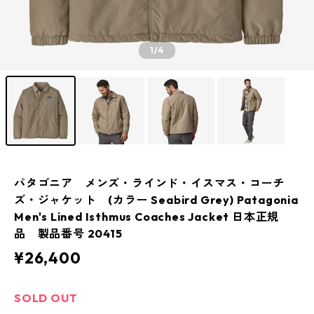
1
/4
パタゴニア メンズ・ラインド・イスマス・コーチ
ズ・ジャケット (カラー Seabird Grey) Patagonia
Men's Lined Isthmus Coaches Jacket 日本正規
品 製品番号 20415
¥26,400
SOLD OUT