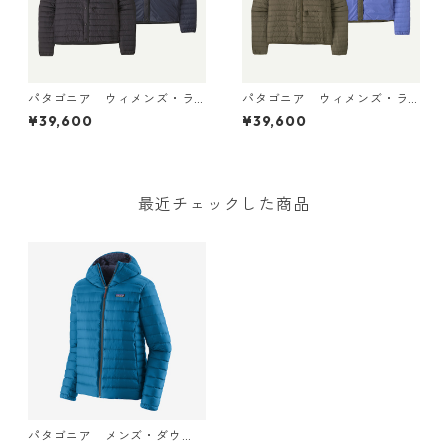
パタゴニア ウィメンズ・ラ
パタゴニア ウィメンズ・ラ
イトウェイト・リバーシブ
イトウェイト・リバーシブ
¥39,600
¥39,600
ル・ダウン・セーター・カー
ル・ダウン・セーター・カー
ディガン Black 30905 日本
ディガン Basin Green 309
正規品
05 日本正規品
最近チェックした商品
パタゴニア メンズ・ダウ