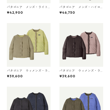
パタゴニア メンズ・ライト
パタゴニア メンズ・ハイロ
ウェイト・ダウン・セータ
フト・ナノ・パフ・フーデ
¥42,900
¥46,750
ー・プルオーバー Black 319
ィ Black 85395 日本正規品
10 日本正規品
パタゴニア ウィメンズ・ラ
パタゴニア ウィメンズ・ラ
イトウェイト・リバーシブ
イトウェイト・リバーシブ
¥39,600
¥39,600
ル・ダウン・セーター・カー
ル・ダウン・セーター・カー
ディガン Weathered Stone
ディガン Den Brown 30905
30905 日本正規品
日本正規品