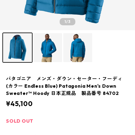
1
/3
パタゴニア メンズ・ダウン・セーター・フーディ
(カラー Endless Blue) Patagonia Men's Down
Sweater™ Hoody 日本正規品 製品番号 84702
¥45,100
SOLD OUT