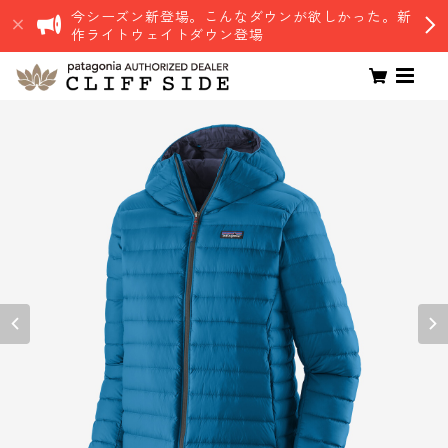
今シーズン新登場。こんなダウンが欲しかった。新
作ライトウェイトダウン登場