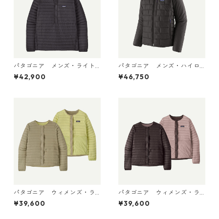
パタゴニア メンズ・ライト
パタゴニア メンズ・ハイロ
ウェイト・ダウン・セータ
フト・ナノ・パフ・フーデ
¥42,900
¥46,750
ー・プルオーバー Black 319
ィ Black 85395 日本正規品
10 日本正規品
パタゴニア ウィメンズ・ラ
パタゴニア ウィメンズ・ラ
イトウェイト・リバーシブ
イトウェイト・リバーシブ
¥39,600
¥39,600
ル・ダウン・セーター・カー
ル・ダウン・セーター・カー
ディガン Weathered Stone
ディガン Den Brown 30905