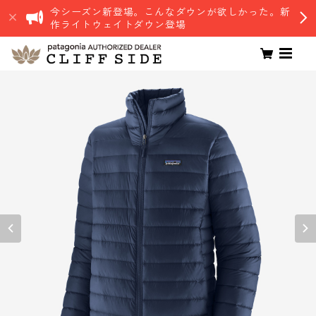
今シーズン新登場。こんなダウンが欲しかった。新
作ライトウェイトダウン登場