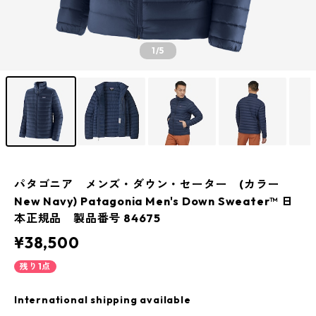
1
/5
パタゴニア メンズ・ダウン・セーター (カラー
New Navy) Patagonia Men's Down Sweater™ 日
本正規品 製品番号 84675
¥38,500
残り1点
International shipping available