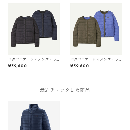
30905 日本正規品
日本正規品
パタゴニア ウィメンズ・ラ
パタゴニア ウィメンズ・ラ
イトウェイト・リバーシブ
イトウェイト・リバーシブ
¥39,600
¥39,600
ル・ダウン・セーター・カー
ル・ダウン・セーター・カー
ディガン Black 30905 日本
ディガン Basin Green 309
正規品
05 日本正規品
最近チェックした商品