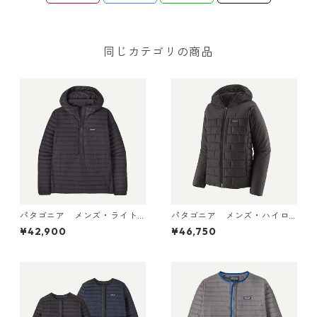
同じカテゴリの商品
パタゴニア メンズ・ライト
パタゴニア メンズ・ハイロ
ウェイト・ダウン・セータ
フト・ナノ・パフ・フーデ
¥42,900
¥46,750
ー・プルオーバー Black 319
ィ Black 85395 日本正規品
10 日本正規品