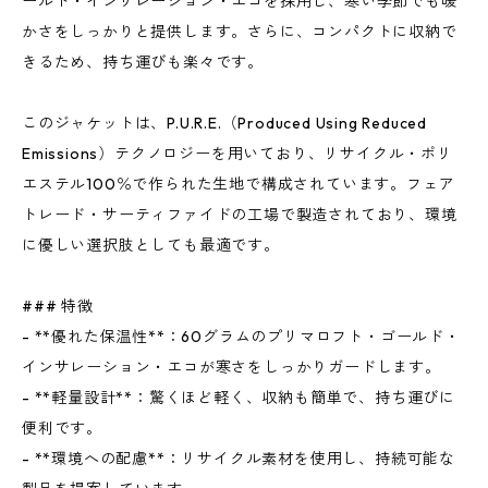
ールド・インサレーション・エコを採用し、寒い季節でも暖
かさをしっかりと提供します。さらに、コンパクトに収納で
きるため、持ち運びも楽々です。
このジャケットは、P.U.R.E.（Produced Using Reduced
Emissions）テクノロジーを用いており、リサイクル・ポリ
エステル100％で作られた生地で構成されています。フェア
トレード・サーティファイドの工場で製造されており、環境
に優しい選択肢としても最適です。
### 特徴
- **優れた保温性**：60グラムのプリマロフト・ゴールド・
インサレーション・エコが寒さをしっかりガードします。
- **軽量設計**：驚くほど軽く、収納も簡単で、持ち運びに
便利です。
- **環境への配慮**：リサイクル素材を使用し、持続可能な