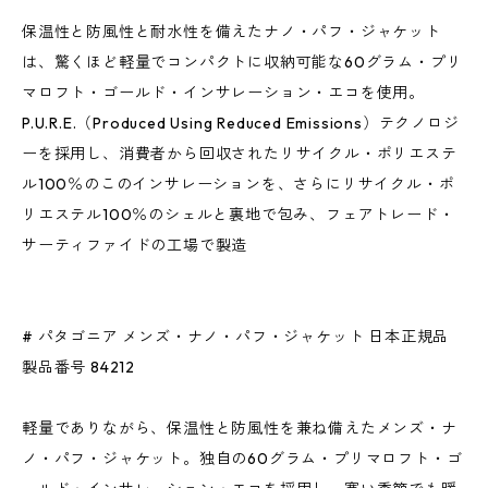
保温性と防風性と耐水性を備えたナノ・パフ・ジャケット
は、驚くほど軽量でコンパクトに収納可能な60グラム・プリ
マロフト・ゴールド・インサレーション・エコを使用。
P.U.R.E.（Produced Using Reduced Emissions）テクノロジ
ーを採用し、消費者から回収されたリサイクル・ポリエステ
ル100％のこのインサレーションを、さらにリサイクル・ポ
リエステル100％のシェルと裏地で包み、フェアトレード・
サーティファイドの工場で製造
# パタゴニア メンズ・ナノ・パフ・ジャケット 日本正規品
製品番号 84212
軽量でありながら、保温性と防風性を兼ね備えたメンズ・ナ
ノ・パフ・ジャケット。独自の60グラム・プリマロフト・ゴ