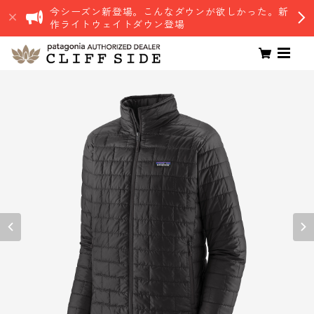
今シーズン新登場。こんなダウンが欲しかった。新
作ライトウェイトダウン登場