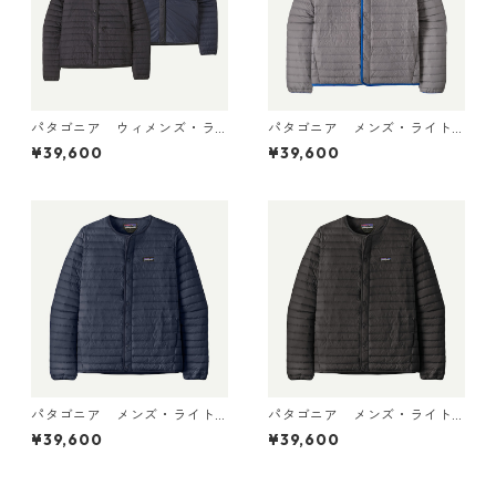
パタゴニア ウィメンズ・ラ
パタゴニア メンズ・ライト
イトウェイト・リバーシブ
ウェイト・ダウン・セータ
¥39,600
¥39,600
ル・ダウン・セーター・カー
ー・カーディガン Noble Gr
ディガン Black 30905 日本
ey 31900 日本正規品
正規品
パタゴニア メンズ・ライト
パタゴニア メンズ・ライト
ウェイト・ダウン・セータ
ウェイト・ダウン・セータ
¥39,600
¥39,600
ー・カーディガン New Navy
ー・カーディガン Black 319
31900 日本正規品
00 日本正規品