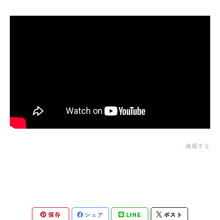
通報する
保存
シェア
LINE
ポスト