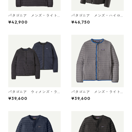
パタゴニア メンズ・ライト
パタゴニア メンズ・ハイロ
ウェイト・ダウン・セータ
フト・ナノ・パフ・フーデ
¥42,900
¥46,750
ー・プルオーバー Black 319
ィ Black 85395 日本正規品
10 日本正規品
パタゴニア ウィメンズ・ラ
パタゴニア メンズ・ライト
イトウェイト・リバーシブ
ウェイト・ダウン・セータ
¥39,600
¥39,600
ル・ダウン・セーター・カー
ー・カーディガン Noble Gr
ディガン Black 30905 日本
ey 31900 日本正規品
正規品