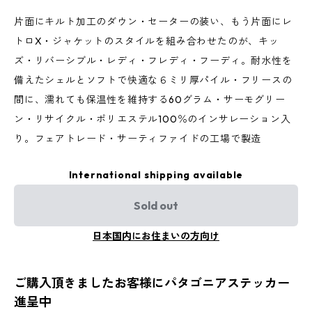
片面にキルト加工のダウン・セーターの装い、もう片面にレ
トロX・ジャケットのスタイルを組み合わせたのが、キッ
ズ・リバーシブル・レディ・フレディ・フーディ。耐水性を
備えたシェルとソフトで快適な６ミリ厚パイル・フリースの
間に、濡れても保温性を維持する60グラム・サーモグリー
ン・リサイクル・ポリエステル100％のインサレーション入
り。フェアトレード・サーティファイドの工場で製造
International shipping available
Sold out
日本国内にお住まいの方向け
ご購入頂きましたお客様にパタゴニアステッカー
進呈中