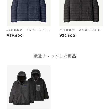
パタゴニア メンズ・ライト
パタゴニア メンズ・ライト
ウェイト・ダウン・セータ
ウェイト・ダウン・セータ
¥39,600
¥39,600
ー・カーディガン New Navy
ー・カーディガン Black 319
31900 日本正規品
00 日本正規品
最近チェックした商品