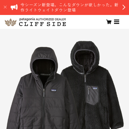
今シーズン新登場。こんなダウンが欲しかった。新
作ライトウェイトダウン登場