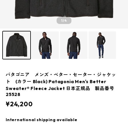
1
/4
パタゴニア メンズ・ベター・セーター・ジャケッ
ト (カラー Black) Patagonia Men's Better
Sweater® Fleece Jacket 日本正規品 製品番号
25528
¥24,200
International shipping available