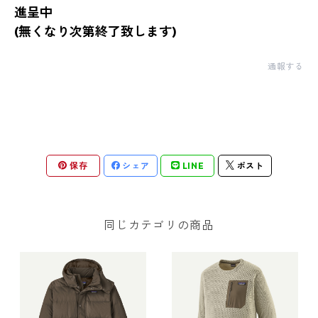
進呈中
(無くなり次第終了致します)
通報する
保存
シェア
LINE
ポスト
同じカテゴリの商品