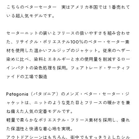
こちらのベターセーター 実はアメリカ本国では１番売れて
いる超人気モデルです。
セーターニットの装いとフリースの扱いやすさを組み合わせ
た、リサイクル・ポリエステル100％のベター・セーター素
材を使用した温かいフルジップのジャケット。従来のヘザー
染めに比べ、染料とエネルギーと水の使用量を削減するロー
インパクトの染色処理を採用。フェアトレード・サーティフ
ァイドの工場で製造
Patagonia（パタゴニア）のメンズ・ベター・セーター・ジ
ャケットは、ニットのような見た目とフリースの暖かさを兼
ね備えた人気の定番モデルです。
軽量で柔らかなポリエステル・フリース素材を採用し、優れ
た保温性と快適な着心地を実現。
アウトドアシーンはもちろん、街中でもすっきりとしたシル