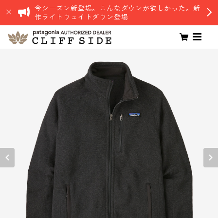
今シーズン新登場。こんなダウンが欲しかった。新
作ライトウェイトダウン登場