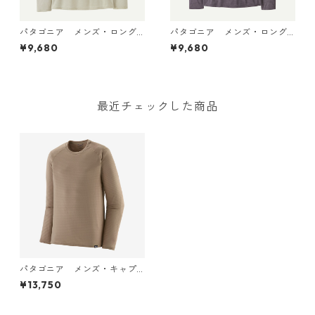
パタゴニア メンズ・ロング
パタゴニア メンズ・ロング
スリーブ・キャプリーン・ク
スリーブ・キャプリーン・ク
¥9,680
¥9,680
ール・デイリー・シャツ（ハ
ール・デイリー・シャツ（ハ
ット・トリッパー）Dyno Whi
ット・トリッパー）May Grey
te 45496 日本正規品
- Light May Grey X-Dye 454
96 日本正規品
最近チェックした商品
パタゴニア メンズ・キャプ
リーン・サーマルウェイト・
¥13,750
クルー (カラー Seabird Gre
y) Patagonia Men's Capilen
e® Thermal Weight Crew 製