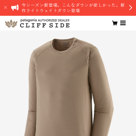
今シーズン新登場。こんなダウンが欲しかった。新
作ライトウェイトダウン登場