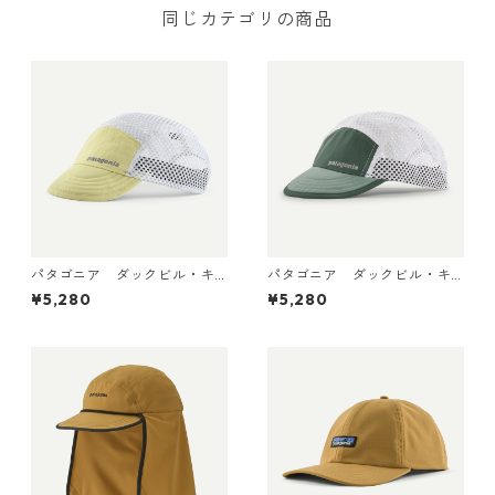
同じカテゴリの商品
パタゴニア ダックビル・キ
パタゴニア ダックビル・キ
ャップ Vellum Green 2881
ャップ Canopy Green 288
¥5,280
¥5,280
8 日本正規品
18 日本正規品