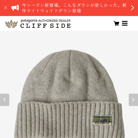
今シーズン新登場。こんなダウンが欲しかった。新
作ライトウェイトダウン登場