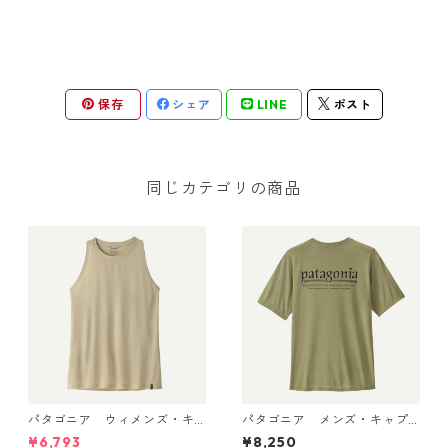
保存
シェア
LINE
ポスト
同じカテゴリの商品
パタゴニア ウィメンズ・キ
パタゴニア メンズ・キャプ
ャプリーン・クール・ウルト
リーン・クール・デイリー・
¥6,793
¥8,250