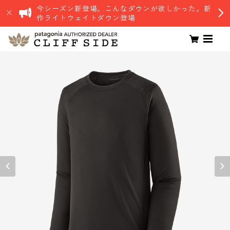
今シーズン新登場。こんなダウンが欲しかった。新
作ライトウェイトダウン登場