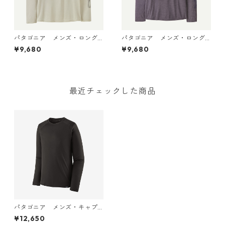
パタゴニア メンズ・ロング
パタゴニア メンズ・ロング
スリーブ・キャプリーン・ク
スリーブ・キャプリーン・ク
¥9,680
¥9,680
ール・デイリー・シャツ（ハ
ール・デイリー・シャツ（ハ
ット・トリッパー）Dyno Whi
ット・トリッパー）May Grey
te 45496 日本正規品
- Light May Grey X-Dye 454
96 日本正規品
最近チェックした商品
パタゴニア メンズ・キャプ
リーン・ミッドウェイト・ク
¥12,650
ルー (カラー Black) Patago