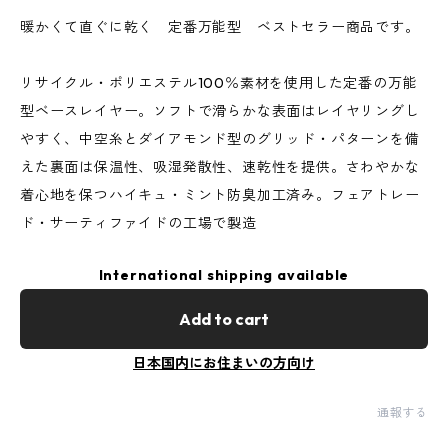
暖かくて直ぐに乾く 定番万能型 ベストセラー商品です。
リサイクル・ポリエステル100％素材を使用した定番の万能
型ベースレイヤー。ソフトで滑らかな表面はレイヤリングし
やすく、中空糸とダイアモンド型のグリッド・パターンを備
えた裏面は保温性、吸湿発散性、速乾性を提供。さわやかな
着心地を保つハイキュ・ミント防臭加工済み。フェアトレー
ド・サーティファイドの工場で製造
International shipping available
Add to cart
日本国内にお住まいの方向け
通報する