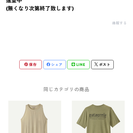
進呈中
(無くなり次第終了致します)
通報する
保存
シェア
LINE
ポスト
同じカテゴリの商品