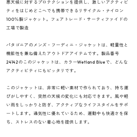
悪天候に対するプロテクションを提供し、激しいアクティビ
ティをはじめどこへでも携帯できるリサイクル・ナイロン
100％製ジャケット。フェアトレード・サーティファイドの
工場で製造
パタゴニアのメンズ・フーディニ・ジャケットは、軽量性と
機能性を兼ね備えたアウトドアアイテムです。製品番号
24142のこのジャケットは、カラーWetland Blueで、どんな
アクティビティにもピッタリです。
このジャケットは、非常に軽い素材で作られており、持ち運
びがしやすく、突然の天候の変化にも対応できます。風や軽
い雨をしっかりと防ぎ、アクティブなライフスタイルをサポ
ートします。通気性に優れているため、運動中も快適さを保
ち、ストレスのない着心地を提供します。