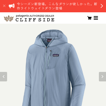
今シーズン新登場。こんなダウンが欲しかった。新
作ライトウェイトダウン登場