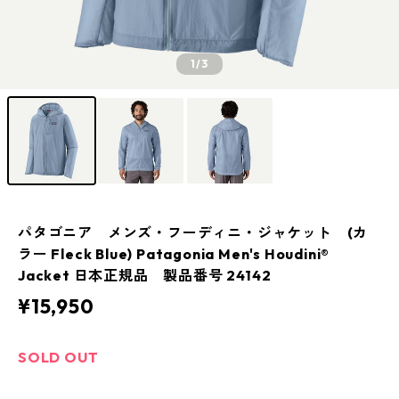
1
/3
パタゴニア メンズ・フーディニ・ジャケット (カ
ラー Fleck Blue) Patagonia Men's Houdini®
Jacket 日本正規品 製品番号 24142
¥15,950
SOLD OUT