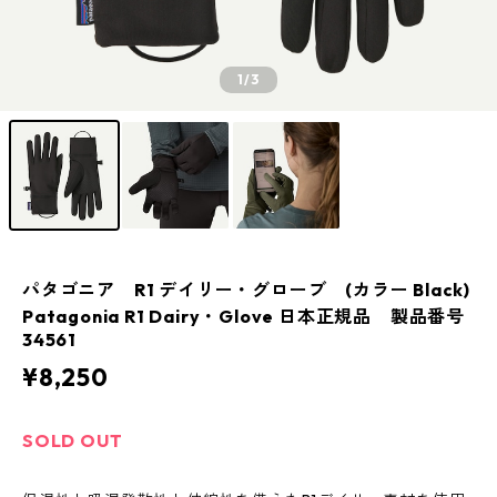
1
/3
パタゴニア R1 デイリー・グローブ (カラー Black)
Patagonia R1 Dairy・Glove 日本正規品 製品番号
34561
¥8,250
SOLD OUT