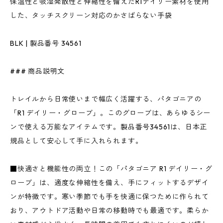
保温性と吸湿発散性と伸縮性を備えたR1デイリー素材を使用
した、タッチスクリーン対応のかさばらない手袋
BLK | 製品番号 34561
### 商品説明文
トレイルから日常使いまで幅広く活躍する、パタゴニアの
「R1 デイリー・グローブ」。このグローブは、あらゆるシー
ンで使える万能なアイテムです。製品番号34561は、日本正
規品として安心して手に入れられます。
■快適さと機能性の両立！この「パタゴニア R1 デイリー・グ
ローブ」は、適度な伸縮性を備え、手にフィットするデザイ
ンが特徴です。寒い季節でも手を快適に保つために作られて
おり、アウトドア活動や日常の移動時でも最適です。柔らか