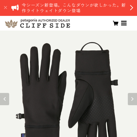
今シーズン新登場。こんなダウンが欲しかった。新
作ライトウェイトダウン登場