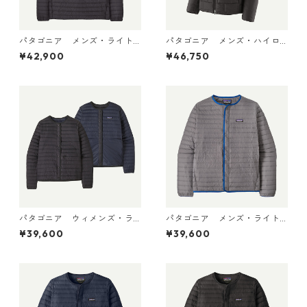
パタゴニア メンズ・ライト
パタゴニア メンズ・ハイロ
ウェイト・ダウン・セータ
フト・ナノ・パフ・フーデ
¥42,900
¥46,750
ー・プルオーバー Black 319
ィ Black 85395 日本正規品
10 日本正規品
パタゴニア ウィメンズ・ラ
パタゴニア メンズ・ライト
イトウェイト・リバーシブ
ウェイト・ダウン・セータ
¥39,600
¥39,600
ル・ダウン・セーター・カー
ー・カーディガン Noble Gr
ディガン Black 30905 日本
ey 31900 日本正規品
正規品