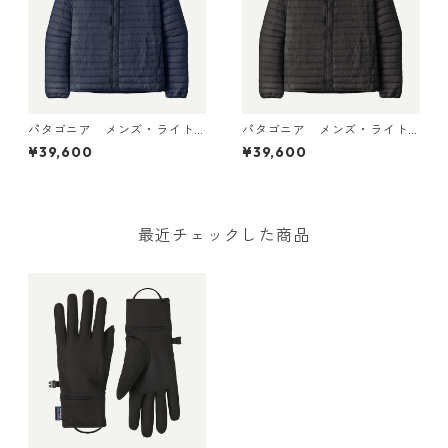
パタゴニア メンズ・ライト
パタゴニア メンズ・ライト
ウェイト・ダウン・セータ
ウェイト・ダウン・セータ
¥39,600
¥39,600
ー・カーディガン New Navy
ー・カーディガン Black 319
31900 日本正規品
00 日本正規品
最近チェックした商品