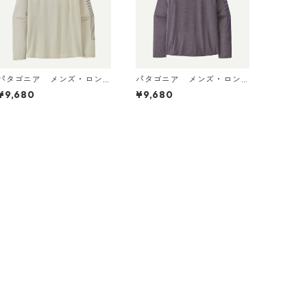
パタゴニア メンズ・ロン
パタゴニア メンズ・ロン
グスリーブ・キャプリー
グスリーブ・キャプリー
¥9,680
¥9,680
ン・クール・デイリー・シ
ン・クール・デイリー・シ
ャツ（ハット・トリッパ
ャツ（ハット・トリッパ
ー）Dyno White 45496 日
ー）May Grey - Light May
本正規品
Grey X-Dye 45496 日本正
規品