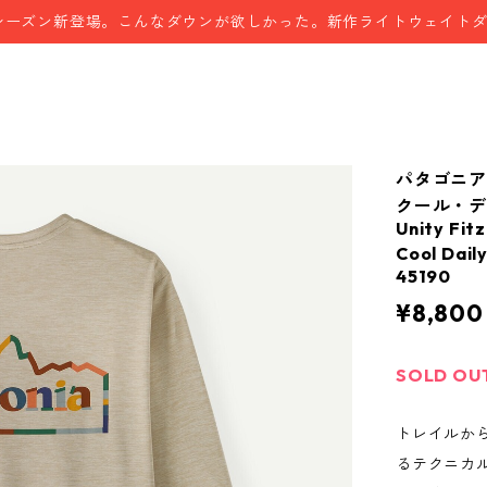
シーズン新登場。こんなダウンが欲しかった。新作ライトウェイト
パタゴニア
クール・デ
Unity Fit
Cool Da
45190
¥8,800
SOLD OU
トレイルか
るテクニカ