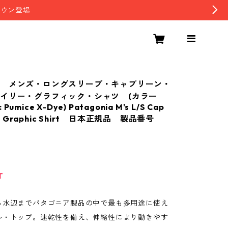
ダウン登場
 メンズ・ロングスリーブ・キャプリーン・
イリー・グラフィック・シャツ (カラー
z: Pumice X-Dye) Patagonia M's L/S Cap
ily Graphic Shirt 日本正規品 製品番号
T
ら水辺までパタゴニア製品の中で最も多用途に使え
ル・トップ。速乾性を備え、伸縮性により動きやす