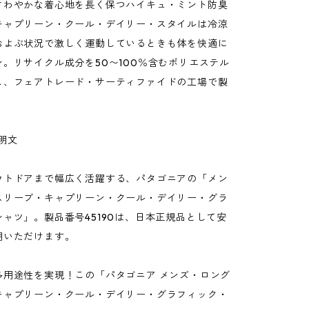
さわやかな着心地を長く保つハイキュ・ミント防臭
キャプリーン・クール・デイリー・スタイルは冷涼
およぶ状況で激しく運動しているときも体を快適に
。リサイクル成分を50〜100％含むポリエステル
し、フェアトレード・サーティファイドの工場で製
説明文
ウトドアまで幅広く活躍する、パタゴニアの「メン
スリーブ・キャプリーン・クール・デイリー・グラ
ャツ」。製品番号45190は、日本正規品として安
用いただけます。
多用途性を実現！この「パタゴニア メンズ・ロング
キャプリーン・クール・デイリー・グラフィック・