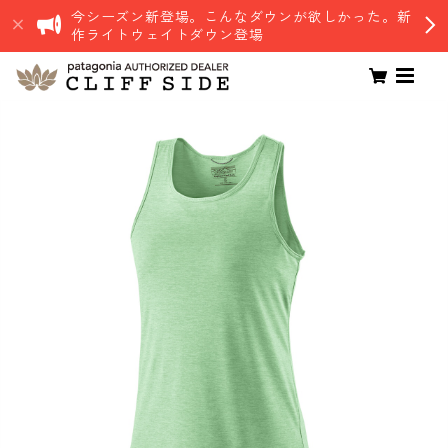
今シーズン新登場。こんなダウンが欲しかった。新
作ライトウェイトダウン登場