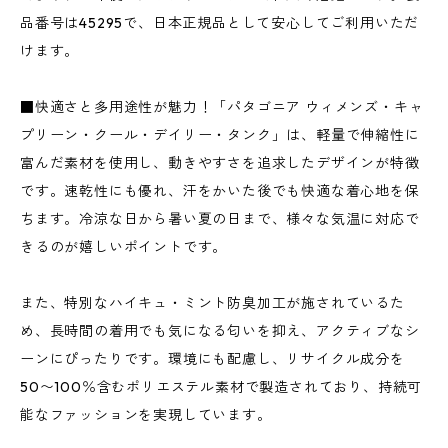
品番号は45295で、日本正規品として安心してご利用いただ
けます。
■快適さと多用途性が魅力！「パタゴニア ウィメンズ・キャ
プリーン・クール・デイリー・タンク」は、軽量で伸縮性に
富んだ素材を使用し、動きやすさを追求したデザインが特徴
です。速乾性にも優れ、汗をかいた後でも快適な着心地を保
ちます。冷涼な日から暑い夏の日まで、様々な気温に対応で
きるのが嬉しいポイントです。
また、特別なハイキュ・ミント防臭加工が施されているた
め、長時間の着用でも気になる匂いを抑え、アクティブなシ
ーンにぴったりです。環境にも配慮し、リサイクル成分を
50〜100％含むポリエステル素材で製造されており、持続可
能なファッションを実現しています。