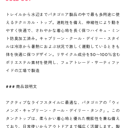
トレイルから水辺までパタゴニア製品の中で最も多用途に使
えるテクニカル・トップ。速乾性を備え、伸縮性により動き
やすく快適で、さわやかな着心地を長く保つハイキュ・ミン
ト防臭加工済み。キャプリーン・クール・デイリー・スタイ
ルは冷涼から暑熱におよぶ状況で激しく運動しているときも
体を快適に保つデザイン。リサイクル成分を50〜100％含む
ポリエステル素材を使用し、フェアトレード・サーティファ
イドの工場で製造
### 商品説明文
アクティブなライフスタイルに最適な、パタゴニアの「ウィ
メンズ・キャプリーン・クール・デイリー・タンク」。この
タンクトップは、柔らかい着心地と優れた機能性を兼ね備え
ており、日常使いからアウトドアまで幅広く活躍します。製